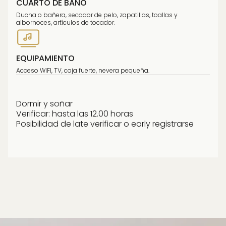
CUARTO DE BAÑO
Ducha o bañera, secador de pelo, zapatillas, toallas y
albornoces, artículos de tocador.
EQUIPAMIENTO
Acceso WIFI, TV, caja fuerte, nevera pequeña.
Dormir y soñar
Verificar: hasta las 12.00 horas
Posibilidad de late verificar o early registrarse