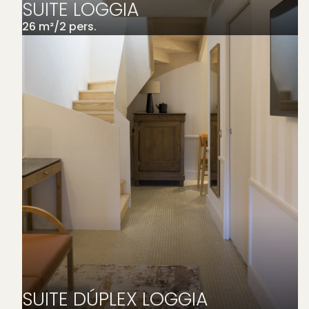
SUITE LOGGIA
26
m²
/
2
pers.
SUITE DÚPLEX LOGGIA