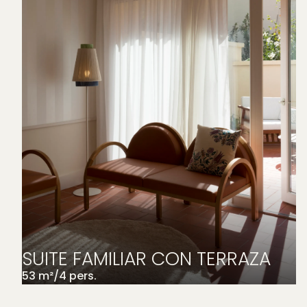
SUITE FAMILIAR CON TERRAZA
53
m²
/
4
pers.