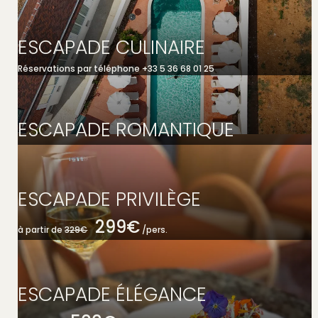
ESCAPADE CULINAIRE
Réservations par téléphone +33 5 36 68 01 25
ESCAPADE ROMANTIQUE
ESCAPADE PRIVILÈGE
299€
à partir de
329€
/pers.
ESCAPADE ÉLÉGANCE