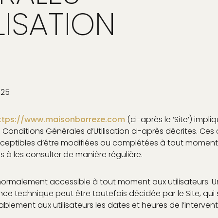
LISATION
025
ttps://www.maisonborreze.com
(ci-après le ‘Site’) impl
s Conditions Générales d’Utilisation ci-après décrites. Ces
usceptibles d’être modifiées ou complétées à tout moment, 
és à les consulter de manière régulière.
 normalement accessible à tout moment aux utilisateurs. U
e technique peut être toutefois décidée par le Site, qui 
ement aux utilisateurs les dates et heures de l’intervent