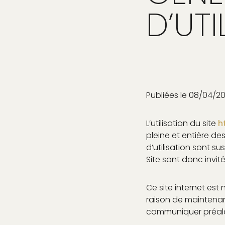
D’UTI
Publiées le 08/04/2
L’utilisation du site
h
pleine et entière de
d’utilisation sont s
Site sont donc invit
Ce site internet est
raison de maintenanc
communiquer préalabl