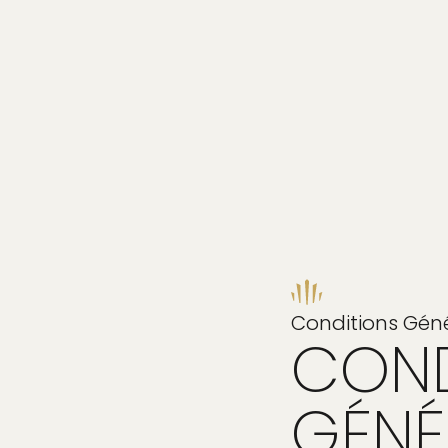
Conditions Génér
COND
GÉNÉ