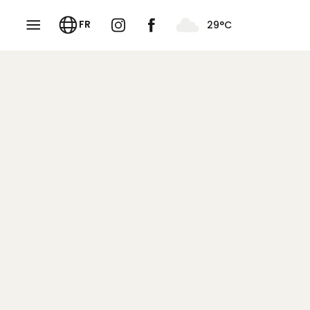
29
°C
FR