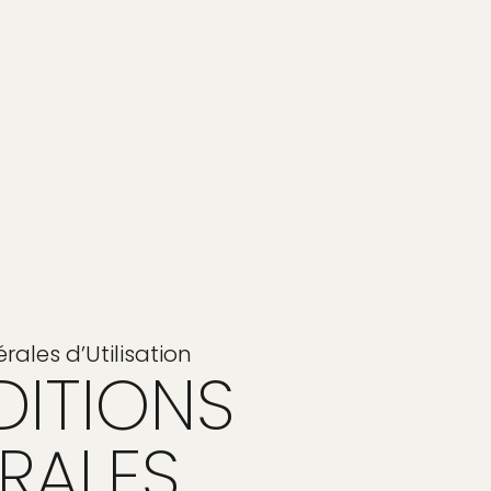
ales d’Utilisation
ITIONS
RALES