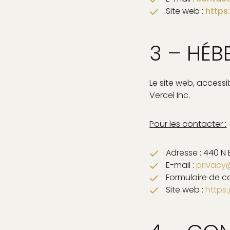
Site web :
https
3 – HÉB
Le site web, accessi
Vercel Inc.
Pour les contacter :
Adresse : 440 N
E-mail :
privacy
Formulaire de c
Site web :
https: