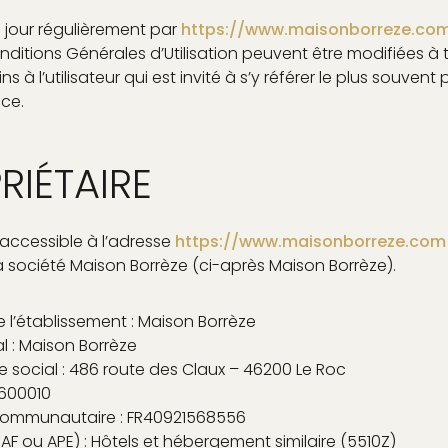
à jour régulièrement par
https://www.maisonborreze.co
ditions Générales d’Utilisation peuvent être modifiées à 
à l’utilisateur qui est invité à s’y référer le plus souvent 
ce.
RIÉTAIRE
 accessible à l’adresse
https://www.maisonborreze.com
la société Maison Borrèze (ci-après Maison Borrèze).
 l’établissement : Maison Borrèze
 : Maison Borrèze
e social : 486 route des Claux – 46200 Le Roc
5600010
acommunautaire : FR40921568556
AF ou APE) : Hôtels et hébergement similaire (5510Z)