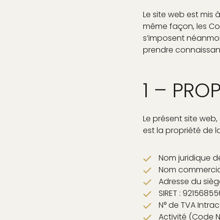
Le site web est mis 
même façon, les Con
s’imposent néanmoins 
prendre connaissan
1 – PROP
Le présent site web,
est la propriété de 
Nom juridique de
Nom commercial
Adresse du sièg
SIRET : 9215685
N° de TVA Intr
Activité (Code N