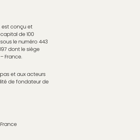
, est conçu et
capital de 100
r sous le numéro 443
97 dont le siège
 – France.
spas et aux acteurs
alité de fondateur de
 France