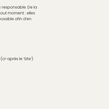
m
responsable. De la
tout moment : elles
possible afin d’en
(ci-après le ‘Site’)