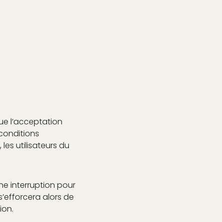
ique l’acceptation
 conditions
les utilisateurs du
ne interruption pour
s’efforcera alors de
ion.