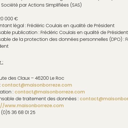
: Société par Actions Simplifiées (SAS)
 20 000 €
ant légal : Frédéric Coulais en qualité de Président
ble publication : Frédéric Coulais en qualité de Présiden
ble de la protection des données personnelles (DPO) : F
dent
 :
oute des Claux – 46200 Le Roc
:
contact@maisonborreze.com
ation :
contact@maisonborreze.com
nsable de traitement des données :
contact@maisonbor
://www.maisonborreze.com
 (0)5 36 68 01 25