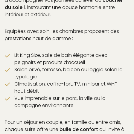
d’accompagner vos journées du lever au
coucher
du soleil
, instaurant une douce harmonie entre
intérieur et extérieur.
Équipées avec soin, les chambres proposent des
prestations haut de gamme :
Lit King Size, salle de bain élégante avec
peignoirs et produits d’accueil
Salon privé, terrasse, balcon ou loggia selon la
typologie
Climatisation, coffre-fort, TV, minibar et Wi-Fi
haut débit
Vue imprenable sur le parc, la ville ou la
campagne environnante
Pour un séjour en couple, en famille ou entre amis,
chaque suite offre une
bulle de confort
qui invite à