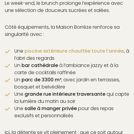
Le week-end, le brunch prolonge l’expérience avec
AQ
une sélection de douceurs sucrées et salées.
Côté équipements, la Maison Borrèze renforce sa
singularité avec :
Une
piscine extérieure chauffée toute l’année
, à
l’abri des regards
Un
bar cathédrale
à l’ambiance jazzy et à la
carte de cocktails raffinée
Un
parc de 3300 m²
, avec jardin en terrasses,
bosquet et belvédère
Une
grande rue intérieure traversante
qui capte
la lumière du matin au soir
Une
salle à manger privée
pour des repas
exclusifs et personnalisés
Ici, la détente se vit pleinement : que ce soit autour